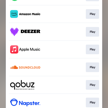
Play
Play
Play
Play
Play
Play