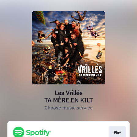
Les Vrillés
TA MÈRE EN KILT
Choose music service
Play